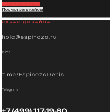
Обсудить проект
Посмотреть кейсы
ЗАКАЗ ДИЗАЙНА
hola@espinoza.ru
e-mail
t.me/EspinozaDenis
Telegram
+7 (499) 117-19-80