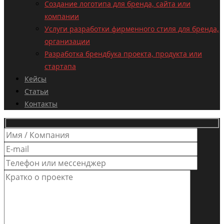
Создание логотипа для бренда, сайта или
компании
Услуги разработки фирменного стиля для бренда,
организации
Разработка брендбука проекта, продукта или
стартапа
Кейсы
Статьи
Контакты