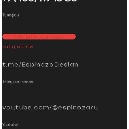
Телефон
Обсудить проект
СОЦСЕТИ
t.me/EspinozaDesign
Telegram канал
youtube.com/@espinozaru
Youtube