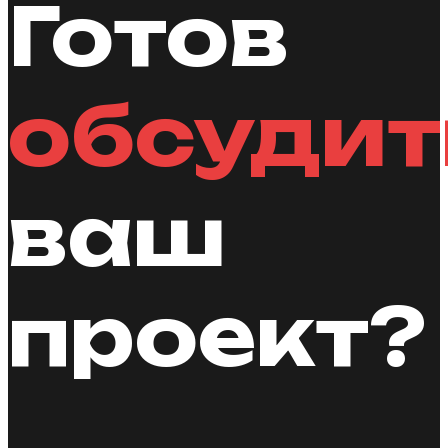
Готов
обсудит
ваш
проект?