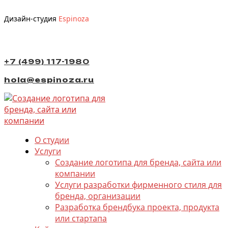
Дизайн-студия
Espinoza
+7 (499) 117-1980
hola@espinoza.ru
О студии
Услуги
Создание логотипа для бренда, сайта или
компании
Услуги разработки фирменного стиля для
бренда, организации
Разработка брендбука проекта, продукта
или стартапа