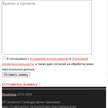
Я соглашаюсь с
Условиями использования
и
Политикой
конфиденциальности
, а также даю согласие на обработку моих
персональных данных.
Оставить заявку
©espinoza
2010–2026
ИП Эспиноза Сааведра Денис Эраклидес
ИНН 771965147031 ОГРН/ОГРНИП 324774600420585