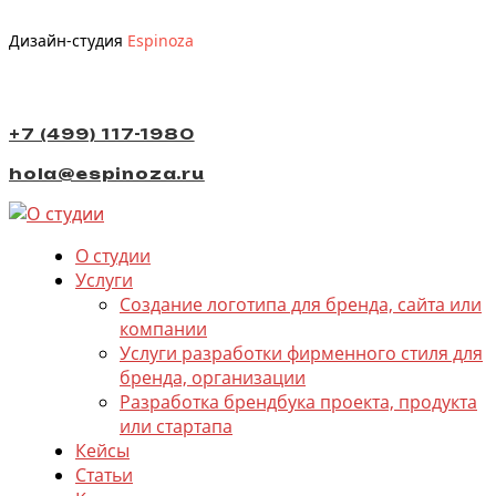
Дизайн-студия
Espinoza
+7 (499) 117-1980
hola@espinoza.ru
О студии
Услуги
Создание логотипа для бренда, сайта или
компании
Услуги разработки фирменного стиля для
бренда, организации
Разработка брендбука проекта, продукта
или стартапа
Кейсы
Статьи