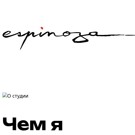
Чем я