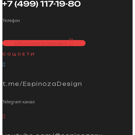
+7 (499) 117-19-80
Телефон
Обсудить проект
СОЦСЕТИ
t.me/EspinozaDesign
Telegram канал