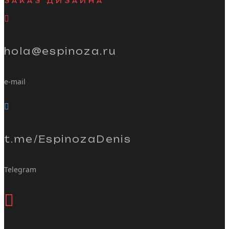
ЗАКАЗ ДИЗАЙНА
hola@espinoza.ru
e-mail
t.me/EspinozaDenis
Telegram