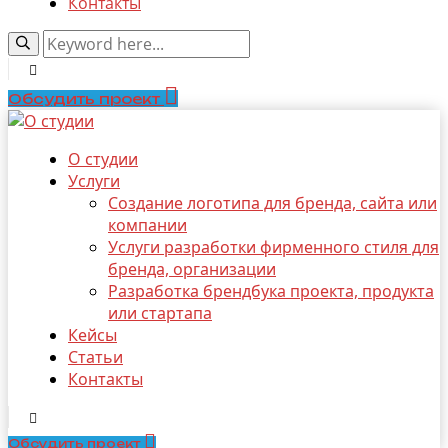
Контакты
Обсудить проект
О студии
Услуги
Создание логотипа для бренда, сайта или
компании
Услуги разработки фирменного стиля для
бренда, организации
Разработка брендбука проекта, продукта
или стартапа
Кейсы
Статьи
Контакты
Обсудить проект