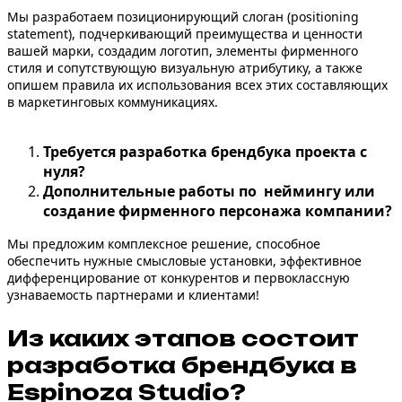
Мы разработаем
позиционирующий слоган
(
positioning
statement
), подчеркивающий преимущества и ценности
вашей марки, создадим логотип, элементы
фирменного
стиля
и сопутствующую визуальную атрибутику, а также
опишем правила их использования всех этих составляющих
в маркетинговых коммуникациях.
Требуется разработка брендбука проекта с
нуля?
Дополнительные работы по неймингу или
создание фирменного персонажа компании?
Мы предложим комплексное решение, способное
обеспечить нужные смысловые установки, эффективное
дифференцирование от конкурентов и первоклассную
узнаваемость партнерами и клиентами!
Из каких этапов состоит
разработка
брендбука
в
Espinoza Studiо?