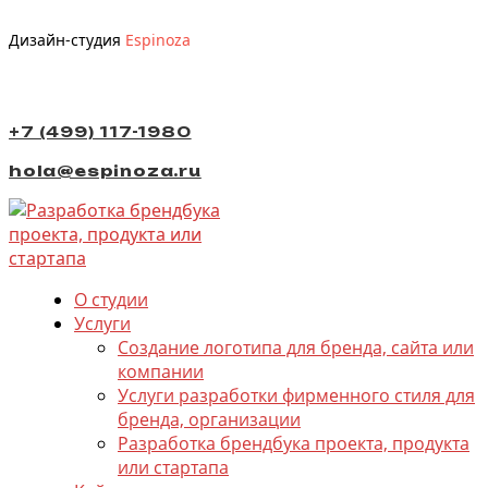
Дизайн-студия
Espinoza
+7 (499) 117-1980
hola@espinoza.ru
О студии
Услуги
Создание логотипа для бренда, сайта или
компании
Услуги разработки фирменного стиля для
бренда, организации
Разработка брендбука проекта, продукта
или стартапа