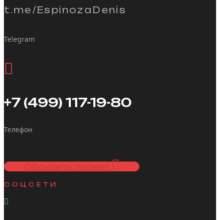
t.me/EspinozaDenis
Telegram
+7 (499) 117-19-80
Телефон
Обсудить проект
СОЦСЕТИ