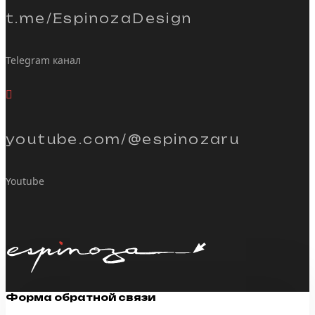
t.me/EspinozaDesign
Telegram канал
youtube.com/@espinozaru
Youtube
Форма обратной связи