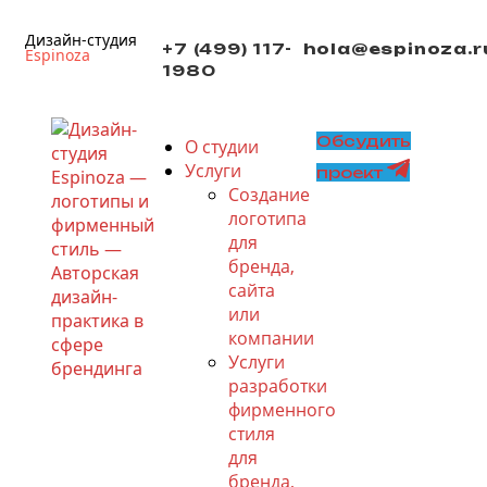
Дизайн-студия
+7 (499) 117-
hola@espinoza.r
Espinoza
1980
Обсудить
О студии
Услуги
проект
Создание
логотипа
для
бренда,
сайта
или
компании
Услуги
разработки
фирменного
стиля
для
бренда,