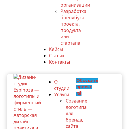
организации
Разработка
брендбука
проекта,
продукта
или
стартапа
Кейсы
Статьи
Контакты
Обсудить
О
проект
студии
Услуги
Создание
логотипа
для
бренда,
сайта