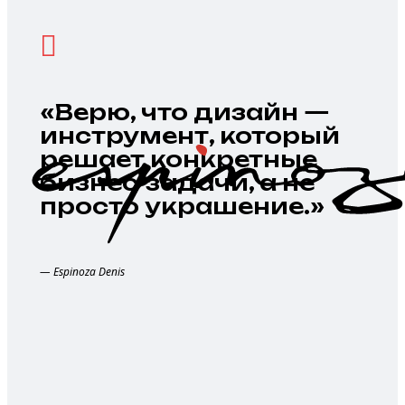
«Верю, что дизайн —
инструмент, который
решает конкретные
бизнес-задачи, а не
просто украшение.»
— Espinoza Denis