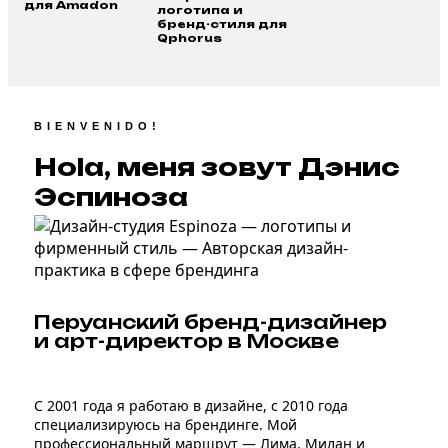
для Amadon
логотипа и
бренд-стиля для
Qphorus
BIENVENIDO!
Hola
, меня зовут Дэнис
Эспиноза
Перуанский бренд-дизайнер
и арт-директор в Москве
С 2001 года я работаю в дизайне, с 2010 года
специализируюсь на брендинге. Мой
профессиональный маршрут — Лима, Милан и