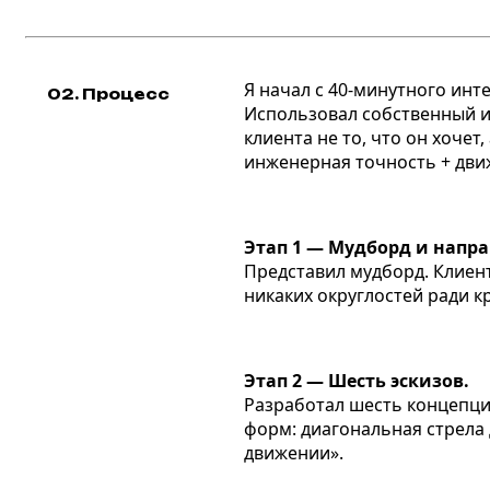
Я начал с 40-минутного инт
02. Процесс
Использовал собственный и
клиента не то, что он хочет
инженерная точность + движ
Этап 1 — Мудборд и напра
Представил мудборд. Клиент 
никаких округлостей ради к
Этап 2 — Шесть эскизов.
Разработал шесть концепци
форм: диагональная стрела 
движении».