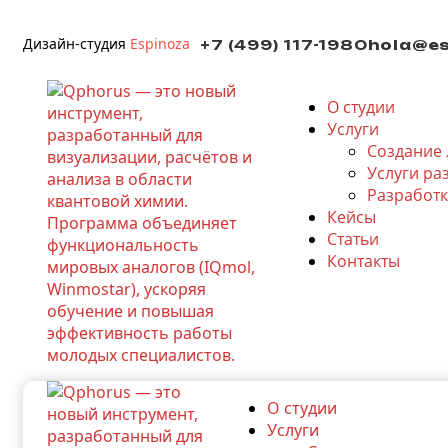
Дизайн-студия
Espinoza
+7 (499) 117-1980
hola@es
О студии
Услуги
Создание 
Услуги ра
Разработк
Кейсы
Статьи
Контакты
О студии
Услуги