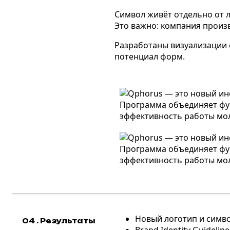
Символ живёт отдельно от л
Это важно: компания произв
Разработаны визуализации 
потенциал форм.
Новый логотип и симво
04 . Результаты