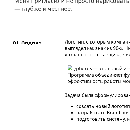
Меня пригласили не просто нарисовать 
— глубже и честнее.
Логотип, с которым компан
01 . Задача
выглядел как знак из 90-х.
локального поставщика, че
Задача была сформулирован
создать новый логотип
разработать Brand Ide
подготовить систему, 