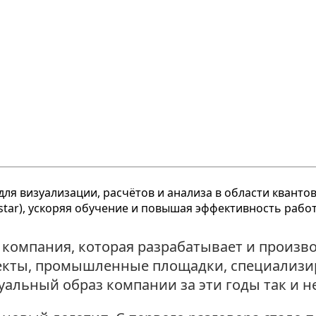
 компания, которая разрабатывает и произв
екты, промышленные площадки, специализи
альный образ компании за эти годы так и не