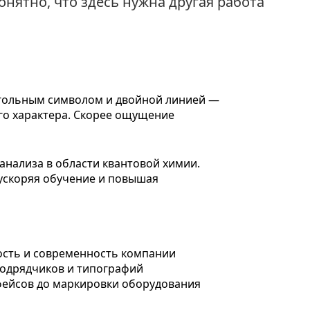
онятно, что здесь нужна другая работа
угольным символом и двойной линией —
ого характера. Скорее ощущение
ость и современность компании
 подрядчиков и типографий
рфейсов до маркировки оборудования