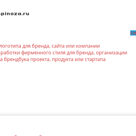
pinoza.ru
О
логотипа для бренда, сайта или компании
зработки фирменного стиля для бренда, организации
а брендбука проекта, продукта или стартапа