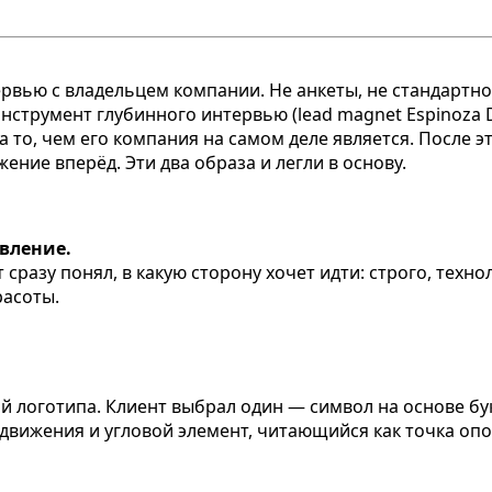
ервью с владельцем компании. Не анкеты, не стандартн
нструмент глубинного интервью (lead magnet Espinoza 
, а то, чем его компания на самом деле является. После 
ение вперёд. Эти два образа и легли в основу.
вление.
сразу понял, в какую сторону хочет идти: строго, техно
расоты.
й логотипа. Клиент выбрал один — символ на основе бу
движения и угловой элемент, читающийся как точка оп