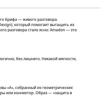
ого брифа — живого разговора.
Design), который помогает вытащить из
этого разговора стало ясно: Amadon — это
логично, без лишнего. Никакой мягкости,
квы «А», собранный из геометрических
оры или коннектор. Образ — «защита в