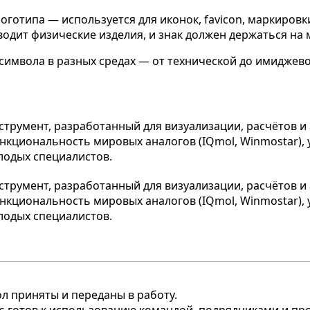
оготипа — используется для иконок, favicon, маркиров
одит физические изделия, и знак должен держаться на м
символа в разных средах — от технической до имиджев
л приняты и переданы в работу.