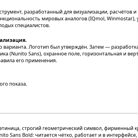
нализация.
 варианта. Логотип был утверждён. Затем — разработка п
ика (Nunito Sans), охранное поле, горизонтальная и вер
авила его применения.
ого показа.
тиница, строгий геометрический символ, фирменный к
ito Sans Bold: читается чётко, работает и в интерфейсе, 