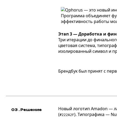
Этап 3 — Доработка и фи
Три итерации до финального
цветовая система, типограф
изолированный символ и пр
Брендбук был принят с перв
Новый логотип Amadon — ла
03 . Решение
(
). Типографика — Nun
#222A2F