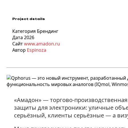
Project details
Категория
Брендинг
Дата
2026
Сайт
www.amadon.ru
Автор
Espinoza
«Амадон» — торгово-производственная
защиты для электроники: уличные объ
серьёзный, клиенты серьёзные — а визу