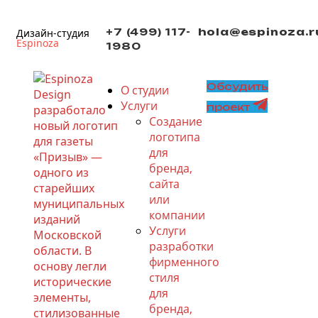
+7 (499) 117-
hola@espinoza.r
Дизайн-студия
Espinoza
1980
Обсудить
О студии
Услуги
проект
Создание
логотипа
для
бренда,
сайта
или
компании
Услуги
разработки
фирменного
стиля
для
бренда,