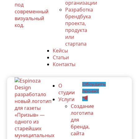
организации
Разработка
брендбука
проекта,
продукта
или
стартапа
Кейсы
Статьи
Контакты
Обсудить
О
проект
студии
Услуги
Создание
логотипа
для
бренда,
сайта