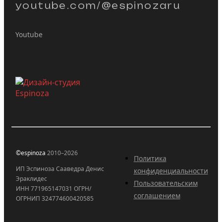
youtube.com/@espinozaru
Youtube
©espinoza
2010–2026
Политика
ИП Эспиноза Сааведра Денис
конфиденциальности
Эраклидес
Пользовательским
ИНН 771965147031 ОГРН/
соглашением
ОГРНИП 324774600420585