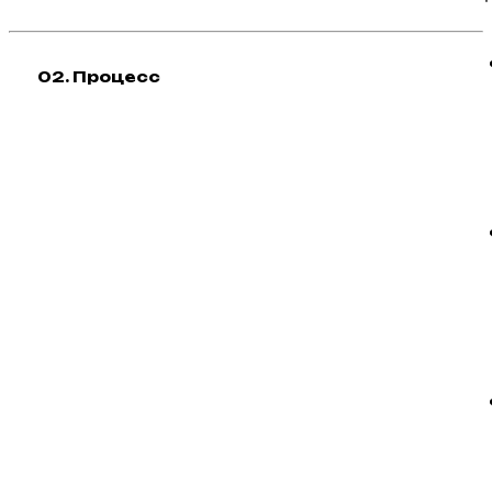
02. Процесс