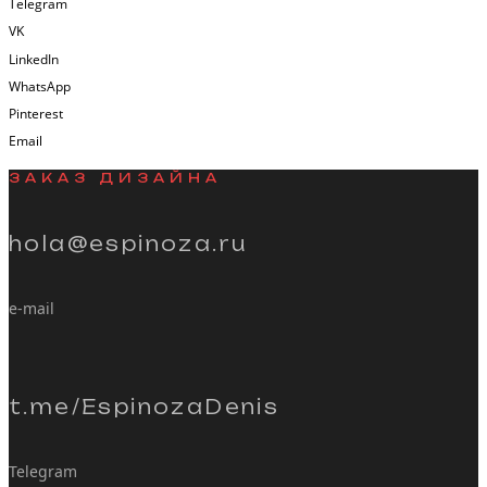
Telegram
VK
LinkedIn
WhatsApp
Pinterest
Email
ЗАКАЗ ДИЗАЙНА
hola@espinoza.ru
e-mail
t.me/EspinozaDenis
Telegram