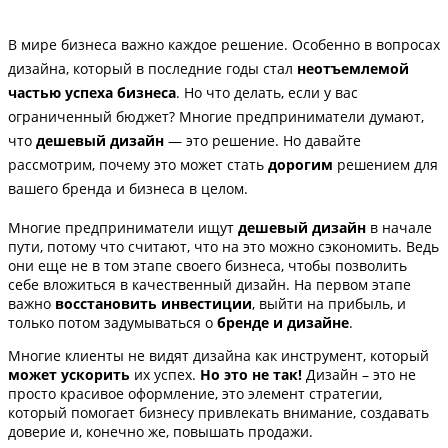
В мире бизнеса важно каждое решение. Особенно в вопросах
дизайна, который в последние годы стал
неотъемлемой
частью успеха бизнеса
. Но что делать, если у вас
ограниченный бюджет? Многие предприниматели думают,
что
дешевый дизайн
— это решение. Но давайте
рассмотрим, почему это может стать
дорогим
решением для
вашего бренда и бизнеса в целом.
Многие предприниматели ищут
дешевый дизайн
в начале
пути, потому что считают, что на это можно сэкономить. Ведь
они еще не в том этапе своего бизнеса, чтобы позволить
себе вложиться в качественный дизайн. На первом этапе
важно
восстановить инвестиции
, выйти на прибыль, и
только потом задумываться о
бренде и дизайне
.
Многие клиенты не видят дизайна как инструмент, который
может ускорить
их успех.
Но это не так!
Дизайн – это не
просто красивое оформление, это элемент стратегии,
который помогает бизнесу привлекать внимание, создавать
доверие и, конечно же, повышать продажи.