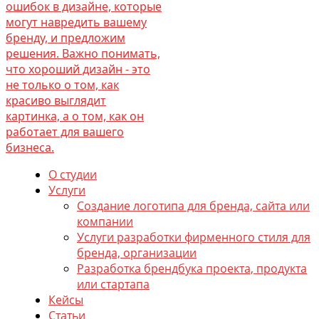
О студии
Услуги
Создание логотипа для бренда, сайта или
компании
Услуги разработки фирменного стиля для
бренда, организации
Разработка брендбука проекта, продукта
или стартапа
Кейсы
Статьи