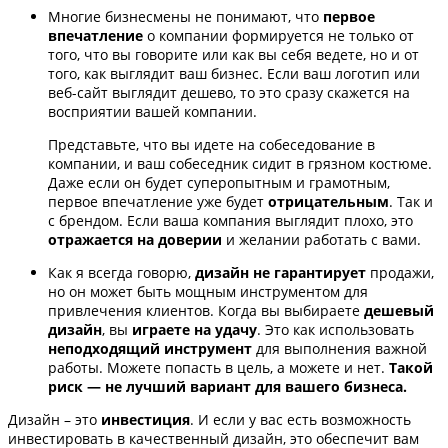
Многие бизнесмены не понимают, что
первое
впечатление
о компании формируется не только от
того, что вы говорите или как вы себя ведете, но и от
того, как выглядит ваш бизнес. Если ваш логотип или
веб-сайт выглядит дешево, то это сразу скажется на
восприятии вашей компании.
Представьте, что вы идете на собеседование в
компании, и ваш собеседник сидит в грязном костюме.
Даже если он будет суперопытным и грамотным,
первое впечатление уже будет
отрицательным
. Так и
с брендом. Если ваша компания выглядит плохо, это
отражается на доверии
и желании работать с вами.
Как я всегда говорю,
дизайн не гарантирует
продажи,
но он может быть мощным инструментом для
привлечения клиентов. Когда вы выбираете
дешевый
дизайн
, вы
играете на удачу
. Это как использовать
неподходящий инструмент
для выполнения важной
работы. Можете попасть в цель, а можете и нет.
Такой
риск — не лучший вариант для вашего бизнеса.
Дизайн – это
инвестиция
. И если у вас есть возможность
инвестировать в качественный дизайн, это обеспечит вам