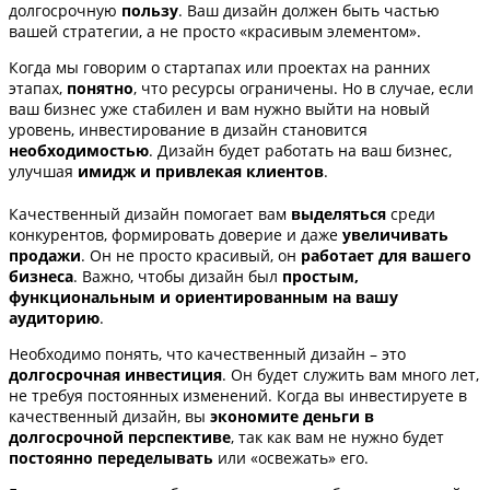
долгосрочную
пользу
. Ваш дизайн должен быть частью
вашей стратегии, а не просто «красивым элементом».
Когда мы говорим о стартапах или проектах на ранних
этапах,
понятно
, что ресурсы ограничены. Но в случае, если
ваш бизнес уже стабилен и вам нужно выйти на новый
уровень, инвестирование в дизайн становится
необходимостью
. Дизайн будет работать на ваш бизнес,
улучшая
имидж и привлекая клиентов
.
Качественный дизайн помогает вам
выделяться
среди
конкурентов, формировать доверие и даже
увеличивать
продажи
. Он не просто красивый, он
работает для вашего
бизнеса
. Важно, чтобы дизайн был
простым,
функциональным и ориентированным на вашу
аудиторию
.
Необходимо понять, что качественный дизайн – это
долгосрочная инвестиция
. Он будет служить вам много лет,
не требуя постоянных изменений. Когда вы инвестируете в
качественный дизайн, вы
экономите деньги в
долгосрочной перспективе
, так как вам не нужно будет
постоянно переделывать
или «освежать» его.